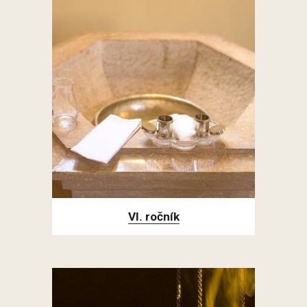
VI. ročník