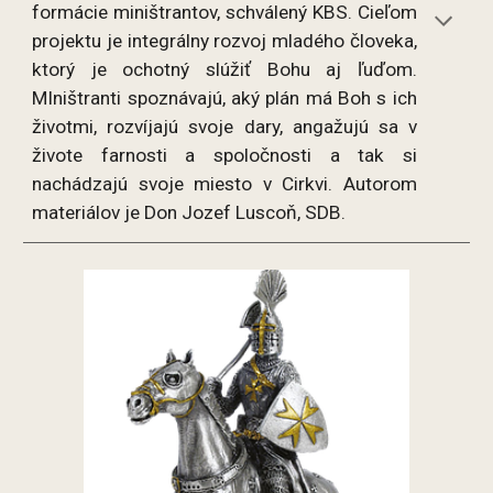
formácie miništrantov, schválený KBS. Cieľom
projektu je integrálny rozvoj mladého človeka,
ktorý je ochotný slúžiť Bohu aj ľuďom.
MIništranti spoznávajú, aký plán má Boh s ich
životmi, rozvíjajú svoje dary, angažujú sa v
živote farnosti a spoločnosti a tak si
nachádzajú svoje miesto v Cirkvi. Autorom
materiálov je Don Jozef Luscoň, SDB.